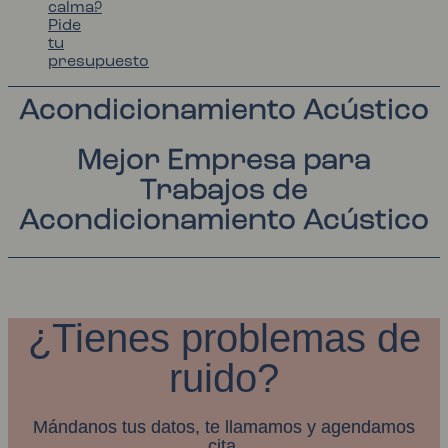
calma?
Pide
tu
presupuesto
Acondicionamiento Acústico
Mejor Empresa para
Trabajos de
Acondicionamiento Acústico
¿Tienes problemas de
ruido?
Mándanos tus datos, te llamamos y agendamos
cita.