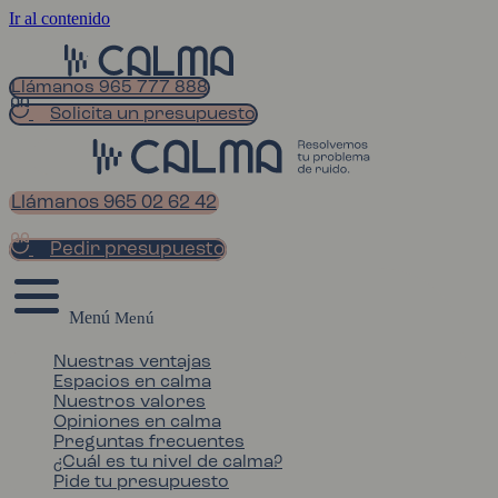
Ir al contenido
Llámanos 965 777 888
Solicita un presupuesto
Llámanos 965 02 62 42
Pedir presupuesto
Menú
Nuestras ventajas
Espacios en calma
Nuestros valores
Opiniones en calma
Preguntas frecuentes
¿Cuál es tu nivel de calma?
Pide tu presupuesto