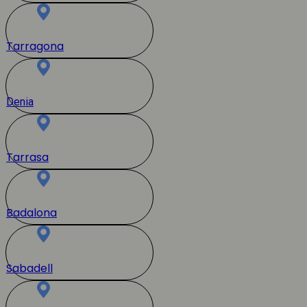
Tarragona
Denia
Tarrasa
Badalona
Sabadell