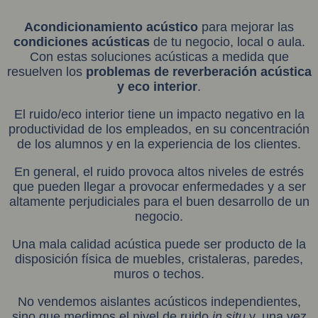
Acondicionamiento acústico
para mejorar las
condiciones acústicas
de tu negocio, local o aula.
Con estas soluciones acústicas a medida que
resuelven los
problemas de reverberación acústica
y eco interior
.
El ruido/eco interior tiene un impacto negativo en la
productividad de los empleados, en su concentración
de los alumnos y en la experiencia de los clientes.
En general, el ruido provoca altos niveles de estrés
que pueden llegar a provocar enfermedades y a ser
altamente perjudiciales para el buen desarrollo de un
negocio.
Una mala calidad acústica puede ser producto de la
disposición física de muebles, cristaleras, paredes,
muros o techos.
No vendemos aislantes acústicos independientes,
sino que medimos el nivel de ruido
in situ
y, una vez