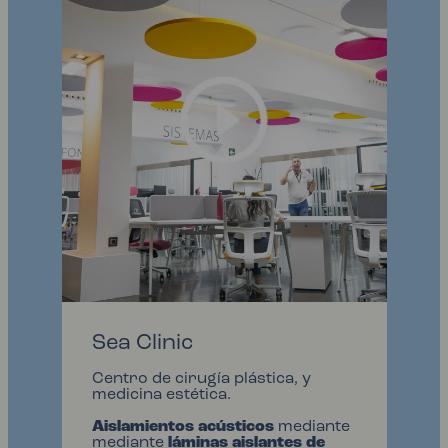
Sea Clinic
Centro de cirugía plástica, y
medicina estética.
Aislamientos acústicos
mediante
mediante
láminas aislantes de