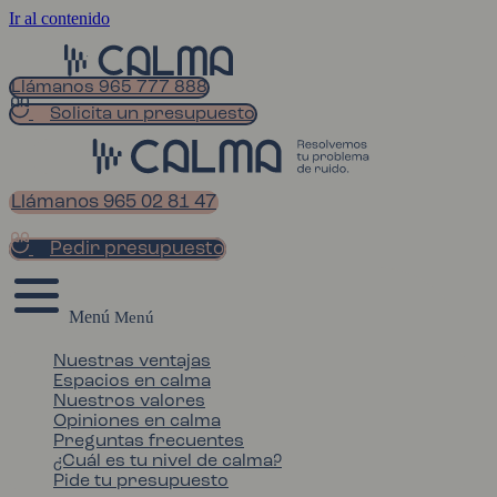
Ir al contenido
Llámanos 965 777 888
Solicita un presupuesto
Llámanos 965 02 81 47
Pedir presupuesto
Menú
Nuestras ventajas
Espacios en calma
Nuestros valores
Opiniones en calma
Preguntas frecuentes
¿Cuál es tu nivel de calma?
Pide tu presupuesto