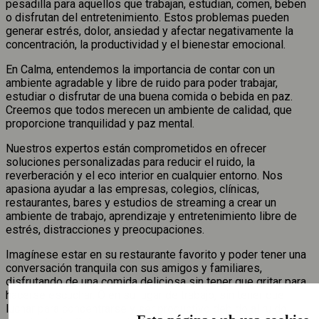
pesadilla para aquellos que trabajan, estudian, comen, beben
o disfrutan del entretenimiento. Estos problemas pueden
generar estrés, dolor, ansiedad y afectar negativamente la
concentración, la productividad y el bienestar emocional.
En Calma, entendemos la importancia de contar con un
ambiente agradable y libre de ruido para poder trabajar,
estudiar o disfrutar de una buena comida o bebida en paz.
Creemos que todos merecen un ambiente de calidad, que
proporcione tranquilidad y paz mental.
Nuestros expertos están comprometidos en ofrecer
soluciones personalizadas para reducir el ruido, la
reverberación y el eco interior en cualquier entorno. Nos
apasiona ayudar a las empresas, colegios, clínicas,
restaurantes, bares y estudios de streaming a crear un
ambiente de trabajo, aprendizaje y entretenimiento libre de
estrés, distracciones y preocupaciones.
Imagínese estar en su restaurante favorito y poder tener una
conversación tranquila con sus amigos y familiares,
disfrutando de una comida deliciosa sin tener que gritar para
hacerse escuchar. O en su lugar de trabajo, sin tener que
luchar para concentrarse y ser productivo debido al ruido