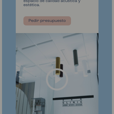
espacio de calidad acústica y
estética.
Pedir presupuesto