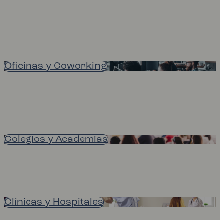
Oficinas y Coworking
Colegios y Academias
Clínicas y Hospitales