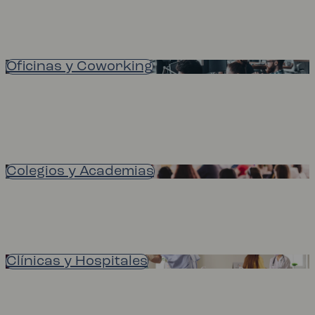
Oficinas y Coworking
Colegios y Academias
Clínicas y Hospitales