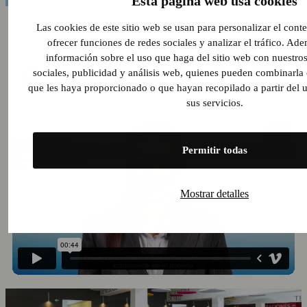
Esta página web usa cookies
Las cookies de este sitio web se usan para personalizar el cont
Resolvemos tus
ofrecer funciones de redes sociales y analizar el tráfico. A
información sobre el uso que haga del sitio web con nuestros
problemas de ruido
sociales, publicidad y análisis web, quienes pueden combinarla
que les haya proporcionado o que hayan recopilado a partir del
sus servicios.
Permitir todas
Mostrar detalles