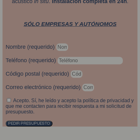
acústico
in situ
.
Instalación completa en 24h
.
SÓLO EMPRESAS Y AUTÓNOMOS
Nombre (requerido)
Teléfono (requerido)
Código postal (requerido)
Correo electrónico (requerido)
Acepto. Sí, he leído y acepto la política de privacidad y
que me contacten para recibir respuesta a mi solicitud de
presupuesto.
PEDIR PRESUPUESTO