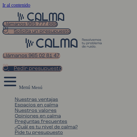
Ir al contenido
Llámanos 965 777 888
Solicita un presupuesto
Llámanos 965 02 81 47
Pedir presupuesto
Menú
Nuestras ventajas
Espacios en calma
Nuestros valores
Opiniones en calma
Preguntas frecuentes
¿Cuál es tu nivel de calma?
Pide tu presupuesto