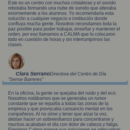
Este es un centro con muchas cristaleras y el sonido
rebotaba formando una nube de sonido que alteraba
enormemente a los alumnos. Yo recomendaría esta
solución a cualquier negocio o institución donde
confluya mucha gente. Nosotros necesitamos toda la
paz posible para poder trabajar, enseñar y mantener el
orden, por eso llamamos a CALMA que lo colocaron
todo en cuestión de horas y sin interrumpirnos las
clases.
Clara Serrano
Directora del Centro de Día
“Sense Barreres”
En la oficina, la gente se quejaba del ruido y del eco.
Nosotros notábamos que se generaba un rumor
constante que se repartía a todas las zonas de la
empresa y que provocaba cansancio mental en los
compañeros. Al no oírse y tener que alzar la voz,
debían hacer un sobreesfuerzo para concentrarse y
muchos acababan el día con dolor de cabeza y fatiga.
Elegimos Calma porque sus soluciones se adecuaban