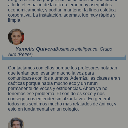
a todo el espacio de la oficna, eran muy asequibles
económicamente, y podían mantener la línea estética
corporativa. La instalación, además, fue muy rápida y
limpia.
Yamelis Quivera
Business Inteligence, Grupo
Aire (Petrer)
Contactamos con ellos porque los profesores notaban
que tenían que levantar mucho la voz para
comunicarse con los alumnos. Además, las clases eran
caóticas porque había mucho eco y un rurun
permanente de voces y estridencias. Ahora ya no
tenemos ese problema. El sonido es seco y nos
conseguimos entender sin alzar la voz. En general,
todos nos sentimos mucho más relajados de ánimo, y
esto en fundamental en un colegio.