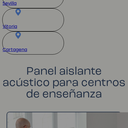
Sevilla
Vitoria
Cartagena
Panel aislante
acústico para centros
de enseñanza