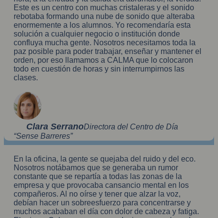
Este es un centro con muchas cristaleras y el sonido
rebotaba formando una nube de sonido que alteraba
enormemente a los alumnos. Yo recomendaría esta
solución a cualquier negocio o institución donde
confluya mucha gente. Nosotros necesitamos toda la
paz posible para poder trabajar, enseñar y mantener el
orden, por eso llamamos a CALMA que lo colocaron
todo en cuestión de horas y sin interrumpirnos las
clases.
Clara Serrano
Directora del Centro de Día
“Sense Barreres”
En la oficina, la gente se quejaba del ruido y del eco.
Nosotros notábamos que se generaba un rumor
constante que se repartía a todas las zonas de la
empresa y que provocaba cansancio mental en los
compañeros. Al no oírse y tener que alzar la voz,
debían hacer un sobreesfuerzo para concentrarse y
muchos acababan el día con dolor de cabeza y fatiga.