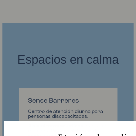
Espacios en calma
Sense Barreres
Centro de atención diurna para
personas discapacitadas.
Aislamientos acústicos
mediante
mediante
láminas aislantes de