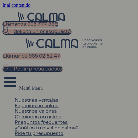
Ir al contenido
Llámanos 965 777 888
Solicita un presupuesto
Llámanos 965 02 81 47
Pedir presupuesto
Menú
Nuestras ventajas
Espacios en calma
Nuestros valores
Opiniones en calma
Preguntas frecuentes
¿Cuál es tu nivel de calma?
Pide tu presupuesto