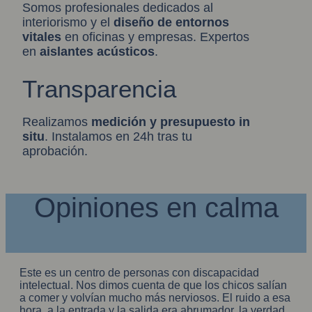
Somos profesionales dedicados al
interiorismo y el
diseño de entornos
vitales
en oficinas y empresas. Expertos
en
aislantes acústicos
.
Transparencia
Realizamos
medición y presupuesto in
situ
. Instalamos en 24h tras tu
aprobación.
Opiniones en calma
Este es un centro de personas con discapacidad
intelectual. Nos dimos cuenta de que los chicos salían
a comer y volvían mucho más nerviosos. El ruido a esa
hora, a la entrada y la salida era abrumador, la verdad.