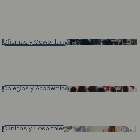
Oficinas y Coworking
Colegios y Academias
Clínicas y Hospitales