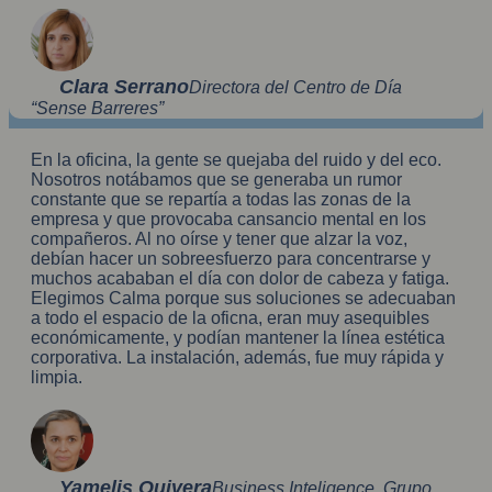
Clara Serrano
Directora del Centro de Día
“Sense Barreres”
En la oficina, la gente se quejaba del ruido y del eco.
Nosotros notábamos que se generaba un rumor
constante que se repartía a todas las zonas de la
empresa y que provocaba cansancio mental en los
compañeros. Al no oírse y tener que alzar la voz,
debían hacer un sobreesfuerzo para concentrarse y
muchos acababan el día con dolor de cabeza y fatiga.
Elegimos Calma porque sus soluciones se adecuaban
a todo el espacio de la oficna, eran muy asequibles
económicamente, y podían mantener la línea estética
corporativa. La instalación, además, fue muy rápida y
limpia.
Yamelis Quivera
Business Inteligence, Grupo