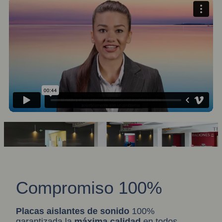
Compromiso 100%
Placas aislantes de sonido
100%
garantizada la
máxima calidad
en todos