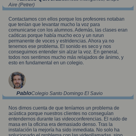
Aire (Petrer)
Contactamos con ellos porque los profesores notaban
que tenían que levantar mucho la voz para
comunicarse con los alumnos. Además, las clases eran
caóticas porque había mucho eco y un rurun
permanente de voces y estridencias. Ahora ya no
tenemos ese problema. El sonido es seco y nos
conseguimos entender sin alzar la voz. En general,
todos nos sentimos mucho más relajados de ánimo, y
esto en fundamental en un colegio.
Pablo
Colegio Santo Domingo El Savio
Nos dimos cuenta de que teníamos un problema de
acústica porque nuestros clientes no conseguían
entendernos durante las videoconferencias. El ruido de
masa en la oficina era demasiado denso. Tras la
instalación la mejoría ha sido inmediata. No solo ha
solucionado el problema con las videollamadas, sino