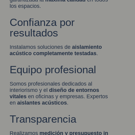
los espacios.
Confianza por
resultados
Instalamos soluciones de
aislamiento
acústic
o
completamente testadas
.
Equipo profesional
Somos profesionales dedicados al
interiorismo y el
diseño de entornos
vitales
en oficinas y empresas. Expertos
en
aislantes acústicos
.
Transparencia
Realizamos
medición y presupuesto in