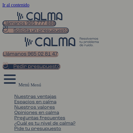
Ir al contenido
Llámanos 965 777 888
Solicita un presupuesto
Llámanos 965 02 81 47
Pedir presupuesto
Menú
Nuestras ventajas
Espacios en calma
Nuestros valores
Opiniones en calma
Preguntas frecuentes
¿Cuál es tu nivel de calma?
Pide tu presupuesto