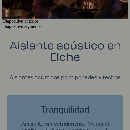
Diapositiva anterior
Diapositiva siguiente
Aislante acústico en
Elche
Aislantes acústicos para paredes y techos
Tranquilidad
Ambiente
sin estridencias
. Mejora el
rendimiento, la experiencia y la salud.