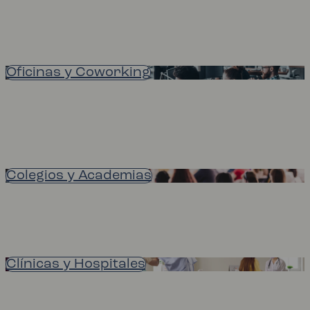
Oficinas y Coworking
Colegios y Academias
Clínicas y Hospitales