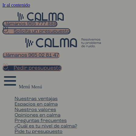
Ir al contenido
Llámanos 965 777 888
Solicita un presupuesto
Llámanos 965 02 81 47
Pedir presupuesto
Menú
Nuestras ventajas
Espacios en calma
Nuestros valores
Opiniones en calma
Preguntas frecuentes
¿Cuál es tu nivel de calma?
Pide tu presupuesto