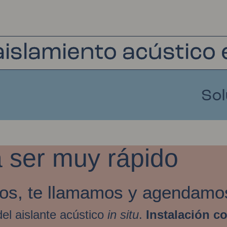
islamiento acústico
Solucion
 ser muy rápido
os, te llamamos y agendamos
el aislante acústico
in situ
.
Instalación c