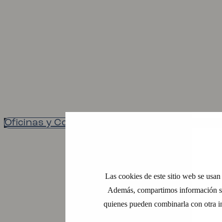
Oficinas y Coworking
Las cookies de este sitio web se usan 
Además, compartimos información sobr
quienes pueden combinarla con otra i